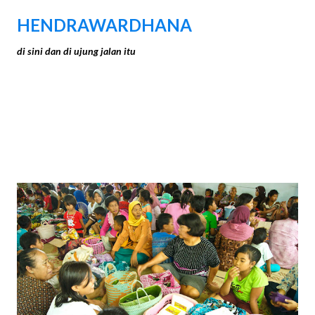
Langsung ke konten utama
HENDRAWARDHANA
di sini dan di ujung jalan itu
P
Menampilkan postingan
TUNJUKKAN SEMUA
o
dari Februari, 2016
s
t
i
n
g
a
n