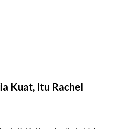
Langsung ke konten utama
1
 Kuat, Itu Rachel