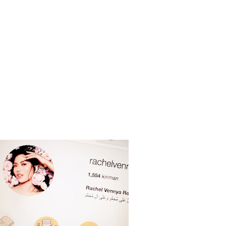
TELUSURI
TUNJUKKAN SEMUA