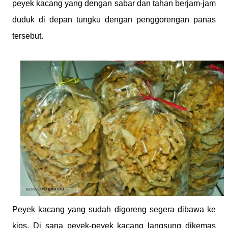
peyek kacang yang dengan sabar dan tahan berjam-jam
duduk di depan tungku dengan penggorengan panas
tersebut.
Peyek kacang yang sudah digoreng segera dibawa ke
kios. Di sana peyek-peyek kacang langsung dikemas