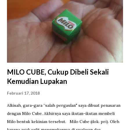
MILO CUBE, Cukup Dibeli Sekali
Kemudian Lupakan
Februari 17, 2018
Alkisah, gara-gara “salah pergaulan" saya dibuat penasaran
dengan Milo Cube. Akhirnya saya ikutan-ikutan membeli
Milo bentuk kekinian tersebut. Milo Cube (dok. pri). Oleh
karena agak sulit menemukannya di swalayan dan