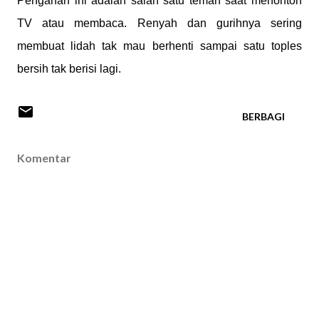
Penganan ini adalah salah satu teman saat menonton
TV atau membaca. Renyah dan gurihnya sering
membuat lidah tak mau berhenti sampai satu toples
bersih tak berisi lagi.
BERBAGI
Komentar