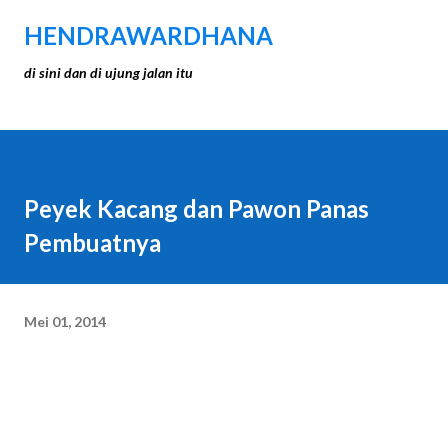
Langsung ke konten utama
HENDRAWARDHANA
di sini dan di ujung jalan itu
Peyek Kacang dan Pawon Panas
Pembuatnya
Mei 01, 2014