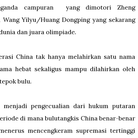
 ganda campuran yang dimotori Zheng
n Wang Yilyu/Huang Dongping yang sekarang
dunia dan juara olimpiade.
nerasi China tak hanya melahirkan satu nama
nama hebat sekaligus mampu dilahirkan oleh
tepok bulu.
h menjadi pengecualian dari hukum putaran
eriode di mana bulutangkis China benar-benar
 menerus mencengkeram supremasi tertinggi