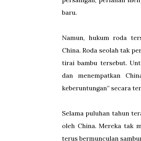
baru.
Namun, hukum roda ters
China. Roda seolah tak pe
tirai bambu tersebut. Un
dan menempatkan China
keberuntungan” secara te
Selama puluhan tahun ter
oleh China. Mereka tak 
terus bermunculan samb