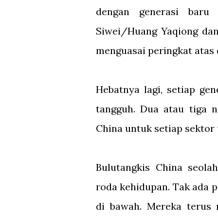
dengan generasi baru
Siwei/Huang Yaqiong da
menguasai peringkat atas 
Hebatnya lagi, setiap ge
tangguh. Dua atau tiga 
China untuk setiap sektor 
Bulutangkis China seola
roda kehidupan. Tak ada p
di bawah. Mereka terus