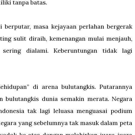
liki tanpa batas.
 berputar, masa kejayaan perlahan bergerak
ting sulit diraih, kemenangan mulai menjauh,
sering dialami. Keberuntungan tidak lagi
ehidupan” di arena bulutangkis. Putarannya
n bulutangkis dunia semakin merata. Negara
ndonesia tak lagi leluasa menguasai podium
negara yang sebelumnya tak masuk dalam peta
yodok ke atas dengan melahirkan juara-juara