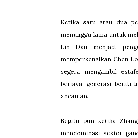
Ketika satu atau dua p
menunggu lama untuk mela
Lin Dan menjadi pengu
memperkenalkan Chen Lon
segera mengambil estaf
berjaya, generasi beriku
ancaman.
Begitu pun ketika Zha
mendominasi sektor gan