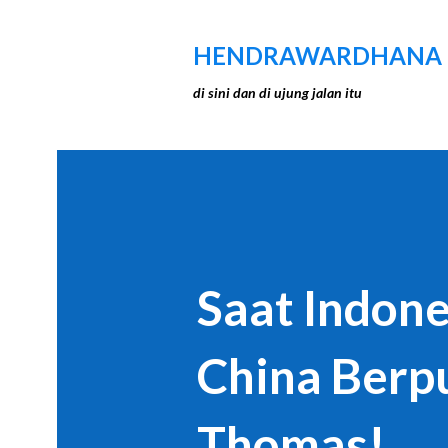
HENDRAWARDHANA
di sini dan di ujung jalan itu
Saat Indon
China Berpu
Thomas!