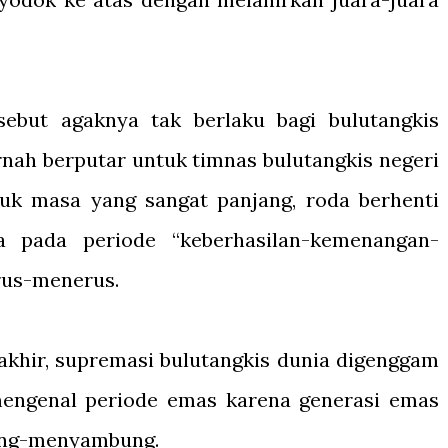
ebut agaknya tak berlaku bagi bulutangkis
rnah berputar untuk timnas bulutangkis negeri
tuk masa yang sangat panjang, roda berhenti
 pada periode “keberhasilan-kemenangan-
rus-menerus.
akhir, supremasi bulutangkis dunia digenggam
mengenal periode emas karena generasi emas
ung-menyambung.