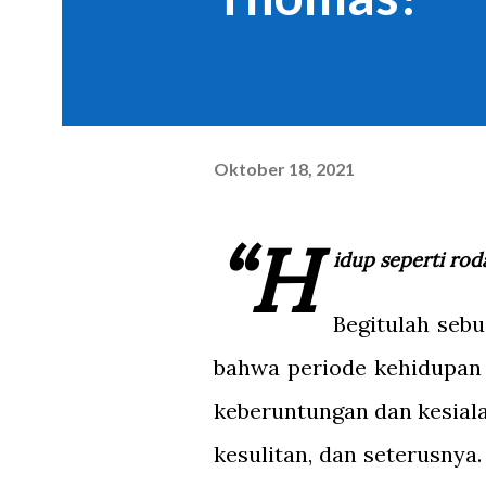
Oktober 18, 2021
“H
idup seperti roda
Begitulah seb
bahwa periode kehidupan 
keberuntungan dan kesial
kesulitan, dan seterusny