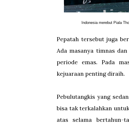
Indonesia merebut Piala Th
Pepatah tersebut juga ber
Ada masanya timnas dan a
periode emas. Pada mas
kejuaraan penting diraih.
Pebulutangkis yang seda
bisa tak terkalahkan untu
atas selama bertahun-t