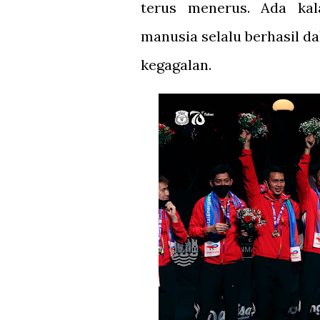
terus menerus. Ada kal
manusia selalu berhasil d
kegagalan.