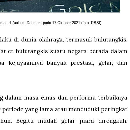
omas di Aarhus, Denmark pada 17 Oktober 2021 (foto: PBSI).
laku di dunia olahraga, termasuk bulutangkis.
tlet bulutangkis suatu negara berada dalam
a kejayaannya banyak prestasi, gelar, dan
ng dalam masa emas dan performa terbaiknya
k periode yang lama atau menduduki peringkat
ahun. Begitu mudah gelar juara direngkuh.