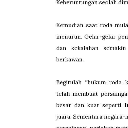
Keberuntungan seolah dimi
Kemudian saat roda mulai
menurun. Gelar-gelar pen
dan kekalahan semakin 
berkawan.
Begitulah “hukum roda k
telah membuat persainga
besar dan kuat seperti I
juara. Sementara negara-
persaingan, perlahan men