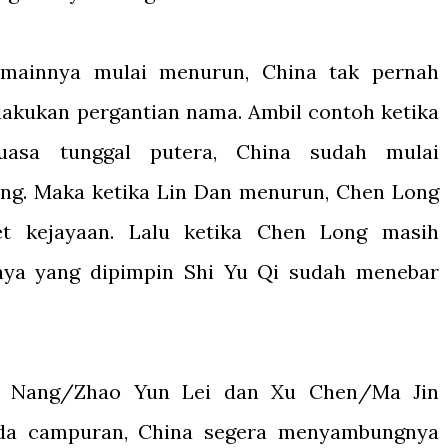
emainnya mulai menurun, China tak pernah
kukan pergantian nama. Ambil contoh ketika
asa tunggal putera, China sudah mulai
g. Maka ketika Lin Dan menurun, Chen Long
et kejayaan. Lalu ketika Chen Long masih
tnya yang dipimpin Shi Yu Qi sudah menebar
ng Nang/Zhao Yun Lei dan Xu Chen/Ma Jin
da campuran, China segera menyambungnya