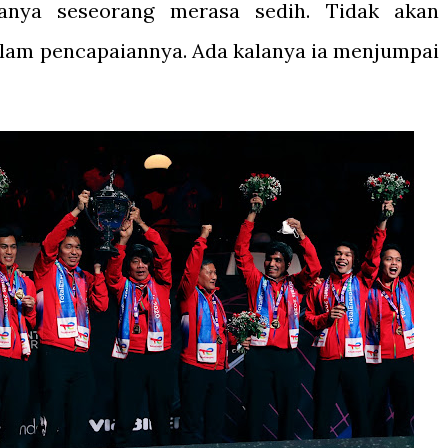
anya seseorang merasa sedih. Tidak akan
alam pencapaiannya. Ada kalanya ia menjumpai