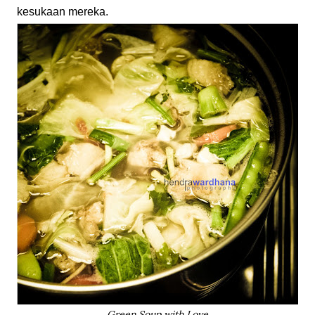
kesukaan mereka.
Green Soup with Love