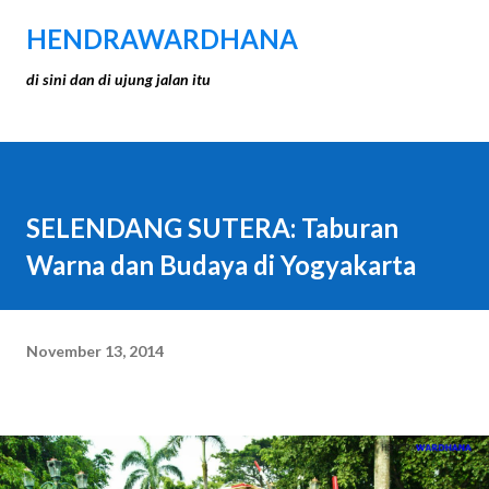
Langsung ke konten utama
HENDRAWARDHANA
di sini dan di ujung jalan itu
SELENDANG SUTERA: Taburan
Warna dan Budaya di Yogyakarta
November 13, 2014