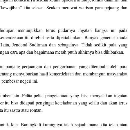
 “kewajiban” kita selesai. Seakan merawat warisan para pejuang dan
hidupan menunjukkan terus pudarnya ingatan bangsa ini pada
merdekaan itu direbut serta dipertahankan. Banyak generasi muda
atta, Jenderal Sudirman dan sebagainya. Tidak sedikit pula yang
ngan cara apa dan bagaimana merah putih akhirnya bisa dikibarkan.
lan panjang perjuangan dan pengorbanan yang ditempuhi oleh para
n tentang menyuburkan hasil kemerdekaan dan membangun masyarakat
 pembesar negeri ini.
mber lain. Pelita-pelita pengetahuan yang bisa menyalakan ingatan
 itu bisa didapati pengingat keteladanan yang selalu dan akan terus
a itu sastra atau roman.
ntuk kita. Barangkali kurangnya ialah sejauh mana kita telah atau