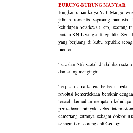
BURUNG-BURUNG MANYAR
Bingkai roman karya Y.B. Mangunwijaya
jalinan romantis sepasang manusia.
kehidupan Setadewa (Teto), seorang In
tentara KNIL yang anti republik. Serta
yang berjuang di kubu republik sebag
menteri.
Teto dan Atik seolah ditakdirkan selalu
dan saling mengingini.
Terpisah lama karena berbeda medan t
revolusi kemerdekaan berakhir denga
tersisih kemudian menjalani kehidupa
perusahaan minyak kelas internasio
cemerlang citranya sebagai doktor Bi
sebagai istri seorang ahli Geologi.