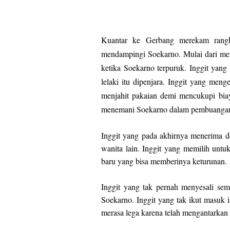
Kuantar ke Gerbang merekam rangk
mendampingi Soekarno. Mulai dari mem
ketika Soekarno terpuruk. Inggit yang
lelaki itu dipenjara. Inggit yang men
menjahit pakaian demi mencukupi biay
menemani Soekarno dalam pembuangan
Inggit yang pada akhirnya menerima d
wanita lain. Inggit yang memilih untu
baru yang bisa memberinya keturunan.
Inggit yang tak pernah menyesali se
Soekarno. Inggit yang tak ikut masuk i
merasa lega karena telah mengantarkan