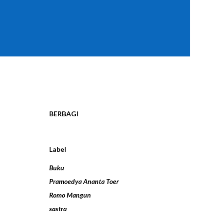
BERBAGI
Label
Buku
Pramoedya Ananta Toer
Romo Mangun
sastra