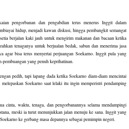
aian pengorbanan dan pengabdian terus menerus Inggit dalam
biayai hidup, menjadi kawan diskusi, hingga pembangkit semangat
 setia berjalan kaki jauh untuk mengirim makanan dan bacaan ketika
gerahkan tenaganya untuk berjualan bedak, sabun dan menerima jasa
a agar bisa terus menyertai perjuangan Soekarno. Inggit pula yang
-pembuangan yang penuh keprihatinan.
engan pedih, tapi lapang dada ketika Soekarno diam-diam mencintai
k melepaskan Soekarno saat lelaki itu ingin memperistri pendamping
mua cinta, waktu, tenaga, dan pengorbanannya selama mendampingi
stana, meski ia turut menunjukkan jalan menuju ke sana. Inggit yang
 Soekarno ke gerbang masa depannya sebagai pemimpin negeri.