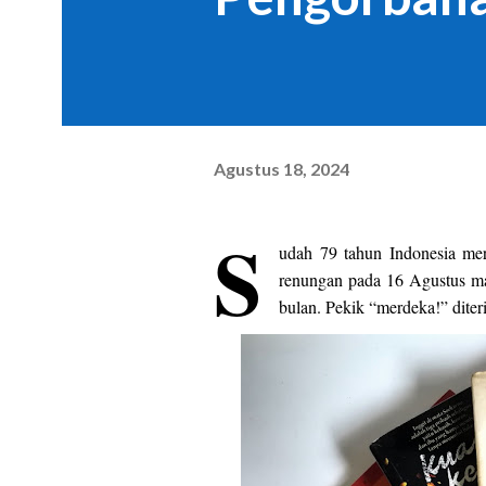
Agustus 18, 2024
S
udah 79 tahun Indonesia me
renungan pada 16 Agustus m
bulan. Pekik “merdeka!” diteri