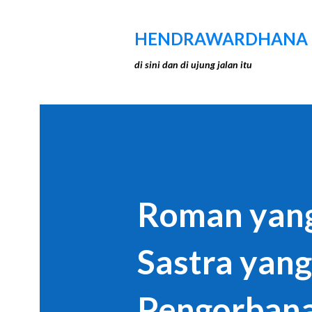
HENDRAWARDHANA
di sini dan di ujung jalan itu
Roman yang
Sastra yan
Pengorbana