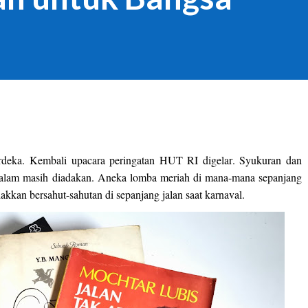
rdeka. Kembali upacara peringatan HUT RI digelar. Syukuran dan
alam masih diadakan. Aneka lomba meriah di mana-mana sepanjang
akkan bersahut-sahutan di sepanjang jalan saat karnaval.