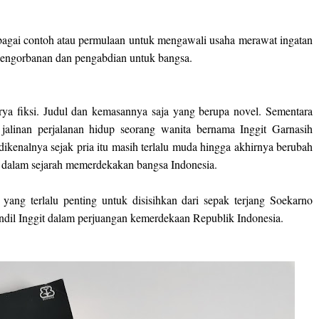
ebagai contoh atau permulaan untuk mengawali usaha merawat ingatan
n pengorbanan dan pengabdian untuk bangsa.
a fiksi. Judul dan kemasannya saja yang berupa novel. Sementara
alinan perjalanan hidup seorang wanita bernama Inggit Garnasih
kenalnya sejak pria itu masih terlalu muda hingga akhirnya berubah
s dalam sejarah memerdekakan bangsa Indonesia.
 yang terlalu penting untuk disisihkan dari sepak terjang Soekarno
andil Inggit dalam perjuangan kemerdekaan Republik Indonesia.