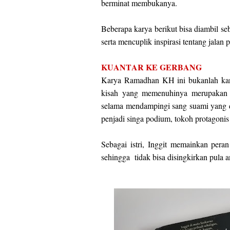
berminat membukanya.
Beberapa karya berikut bisa diambil s
serta mencuplik inspirasi tentang jala
KUANTAR KE GERBANG
Karya Ramadhan KH ini bukanlah kary
kisah yang memenuhinya merupakan j
selama mendampingi sang suami yang di
penjadi singa podium, tokoh protagoni
Sebagai istri, Inggit memainkan peran
sehingga tidak bisa disingkirkan pula 