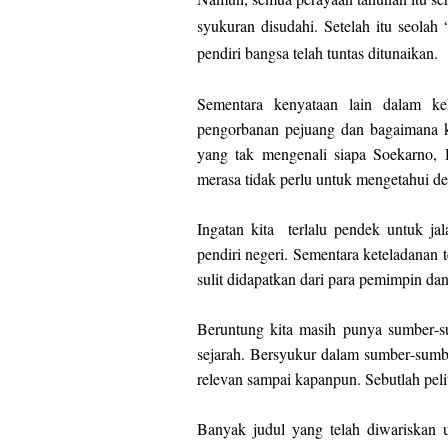
syukuran disudahi. Setelah itu seolah
pendiri bangsa telah tuntas ditunaikan.
Sementara kenyataan lain dalam ke
pengorbanan pejuang dan bagaimana ke
yang tak mengenali siapa Soekarno, H
merasa tidak perlu untuk mengetahui de
Ingatan kita terlalu pendek untuk ja
pendiri negeri. Sementara keteladana
sulit didapatkan dari para pemimpin dan
Beruntung kita masih punya sumber-su
sejarah. Bersyukur dalam sumber-sumber
relevan sampai kapanpun. Sebutlah pelit
Banyak judul yang telah diwariskan u