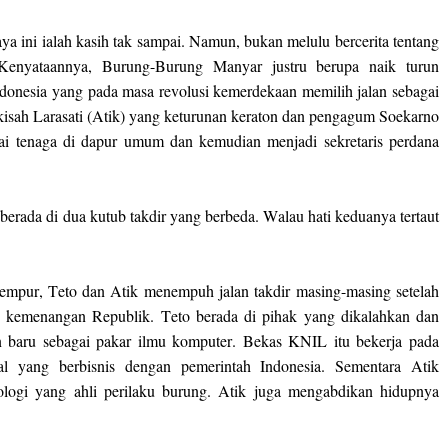
 ini ialah kasih tak sampai. Namun, bukan melulu bercerita tentang
 Kenyataannya, Burung-Burung Manyar justru berupa naik turun
donesia yang pada masa revolusi kemerdekaan memilih jalan sebagai
 kisah Larasati (Atik) yang keturunan keraton dan pengagum Soekarno
ai tenaga di dapur umum dan kemudian menjadi sekretaris perdana
 berada di dua kutub takdir yang berbeda. Walau hati keduanya tertaut
empur, Teto dan Atik menempuh jalan takdir masing-masing setelah
n kemenangan Republik. Teto berada di pihak yang dikalahkan dan
n baru sebagai pakar ilmu komputer. Bekas KNIL itu bekerja pada
nal yang berbisnis dengan pemerintah Indonesia. Sementara Atik
ologi yang ahli perilaku burung. Atik juga mengabdikan hidupnya