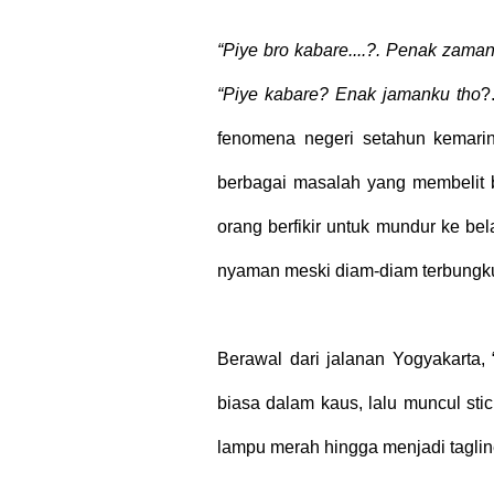
“Piye bro kabare....?. Penak zamank
“Piye kabare? Enak jamanku tho
?
fenomena negeri setahun kemarin
berbagai masalah yang membelit b
orang berfikir untuk mundur ke b
nyaman meski diam-diam terbungk
Berawal dari jalanan Yogyakarta,
biasa dalam kaus, lalu muncul st
lampu merah hingga menjadi taglin