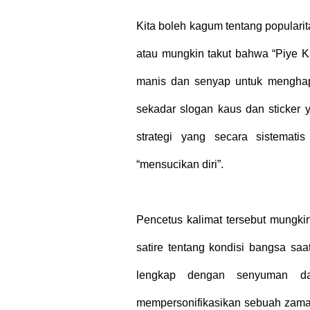
Kita boleh kagum tentang popularit
atau mungkin takut bahwa “Piye K
manis dan senyap untuk mengha
sekadar slogan kaus dan sticker 
strategi yang secara sistemat
“mensucikan diri”.
Pencetus kalimat tersebut mungkin
satire tentang kondisi bangsa sa
lengkap dengan senyuman da
mempersonifikasikan sebuah zama