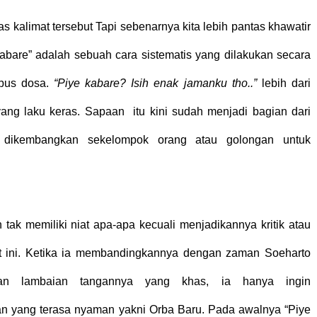
as kalimat tersebut Tapi sebenarnya kita lebih pantas khawatir
abare” adalah sebuah cara sistematis yang dilakukan secara
pus dosa.
“Piye kabare? Isih enak jamanku tho..”
lebih dari
yang laku keras. Sapaan itu kini sudah menjadi bagian dari
is dikembangkan sekelompok orang atau golongan untuk
 tak memiliki niat apa-apa kecuali menjadikannya kritik atau
at ini. Ketika ia membandingkannya dengan zaman Soeharto
n lambaian tangannya yang khas, ia hanya ingin
n yang terasa nyaman yakni Orba Baru. Pada awalnya “Piye