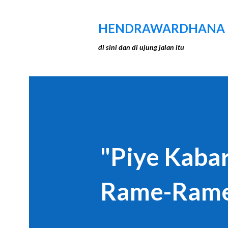
HENDRAWARDHANA
di sini dan di ujung jalan itu
"Piye Kaba
Rame-Ram