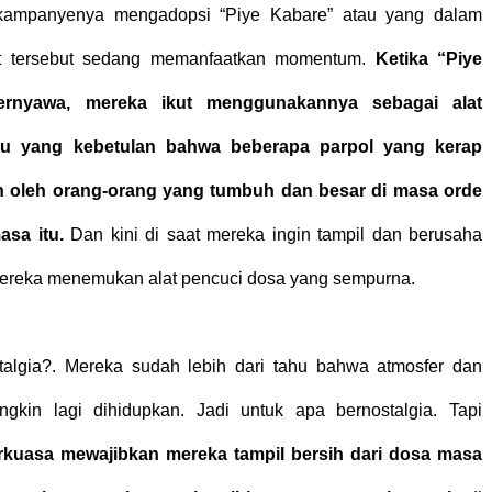
 kampanyenya mengadopsi “Piye Kabare” atau yang dalam
at tersebut sedang memanfaatkan momentum.
Ketika “Piye
ernyawa, mereka ikut menggunakannya sebagai alat
u yang kebetulan bahwa beberapa parpol yang kerap
n oleh orang-orang yang tumbuh dan besar di masa orde
asa itu.
Dan kini di saat mereka ingin tampil dan berusaha
mereka menemukan alat pencuci dosa yang sempurna.
algia?. Mereka sudah lebih dari tahu bahwa atmosfer dan
gkin lagi dihidupkan. Jadi untuk apa bernostalgia. Tapi
rkuasa mewajibkan mereka tampil bersih dari dosa masa