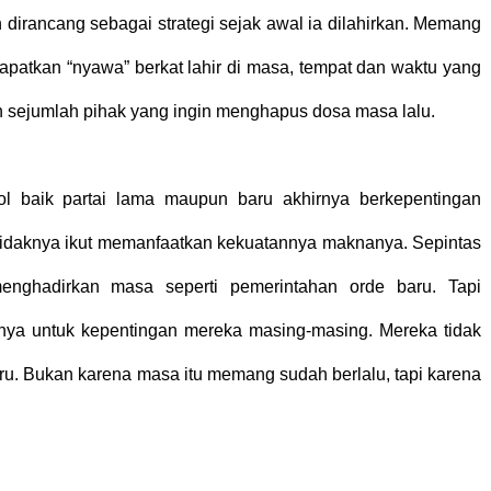
 dirancang sebagai strategi sejak awal ia dilahirkan. Memang
patkan “nyawa” berkat lahir di masa, tempat dan waktu yang
eh sejumlah pihak yang ingin menghapus dosa masa lalu.
pol baik partai lama maupun baru akhirnya berkepentingan
idaknya ikut memanfaatkan kekuatannya maknanya. Sepintas
enghadirkan masa seperti pemerintahan orde baru. Tapi
ya untuk kepentingan mereka masing-masing. Mereka tidak
u. Bukan karena masa itu memang sudah berlalu, tapi karena