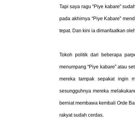
Tapi saya ragu “Piye kabare” sudah
pada akhirnya “Piye Kabare” menda
tepat. Dan kini ia dimanfaatkan ol
Tokoh politik dari beberapa par
menumpang “Piye kabare” atau set
mereka tampak sepakat ingin m
sesungguhnya mereka melakukann
berniat membawa kembali Orde Bar
rakyat sudah cerdas.