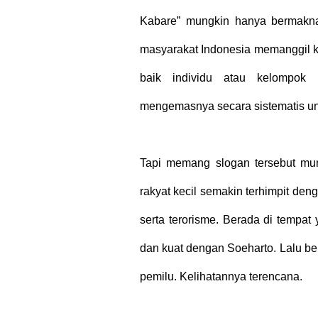
Kabare” mungkin hanya bermakna
masyarakat Indonesia memanggil ke
baik individu atau kelompok 
mengemasnya secara sistematis un
Tapi memang slogan tersebut mu
rakyat kecil semakin terhimpit de
serta terorisme. Berada di tempat 
dan kuat dengan Soeharto. Lalu be
pemilu. Kelihatannya terencana.