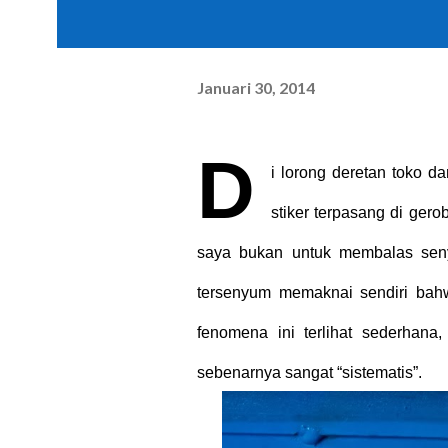
Januari 30, 2014
D
i lorong deretan toko 
stiker terpasang di ger
saya bukan untuk membalas seny
tersenyum memaknai sendiri bahw
fenomena ini terlihat sederhana
sebenarnya sangat “sistematis”.