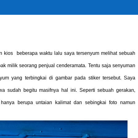
dan kios beberapa waktu lalu saya tersenyum melihat sebuah
obak milik seorang penjual cenderamata. Tentu saja senyuman
um yang terbingkai di gambar pada stiker tersebut. Saya
a sudah begitu masifnya hal ini. Seperti sebuah gerakan,
, hanya berupa untaian kalimat dan sebingkai foto namun