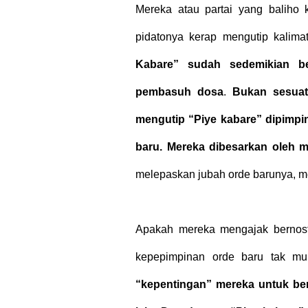
Mereka atau partai yang baliho
pidatonya kerap mengutip kalim
Kabare” sudah sedemikian b
pembasuh dosa
.
Bukan sesuat
mengutip “Piye kabare” dipimpi
baru. Mereka dibesarkan oleh m
melepaskan jubah orde barunya, 
Apakah mereka mengajak bernost
kepepimpinan orde baru tak mun
“kepentingan” mereka untuk be