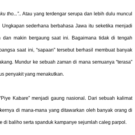
u tho...”.
. Atau yang terdengar serupa dan lebih dulu muncul
. Ungkapan sederhana berbahasa Jawa itu seketika menjadi
 dan makin bergaung saat ini. Bagaimana tidak di tengah
angsa saat ini, “sapaan” tersebut berhasil membuat banyak
elakang. Mundur ke sebuah zaman di mana semuanya “terasa”
us penyakit yang menakutkan.
 “Piye Kabare” menjadi gaung nasional. Dari sebuah kalimat
ickernya di mana-mana yang ditawarkan oleh banyak orang di
e di baliho serta spanduk kampanye sejumlah caleg parpol.