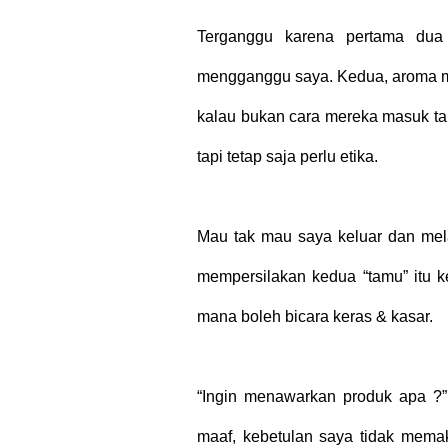
Terganggu karena pertama dua 
mengganggu saya. Kedua, aroma mi
kalau bukan cara mereka masuk tan
tapi tetap saja perlu etika.
Mau tak mau saya keluar dan mela
mempersilakan kedua “tamu” itu k
mana boleh bicara keras & kasar.
“Ingin menawarkan produk apa ?”.
maaf, kebetulan saya tidak mema