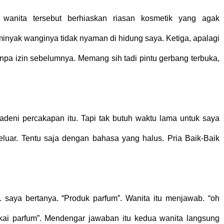
wanita tersebut berhiaskan riasan kosmetik yang agak
nyak wanginya tidak nyaman di hidung saya. Ketiga, apalagi
pa izin sebelumnya. Memang sih tadi pintu gerbang terbuka,
deni percakapan itu. Tapi tak butuh waktu lama untuk saya
eluar. Tentu saja dengan bahasa yang halus. Pria Baik-Baik
 saya bertanya. “Produk parfum”. Wanita itu menjawab. “oh
kai parfum”. Mendengar jawaban itu kedua wanita langsung