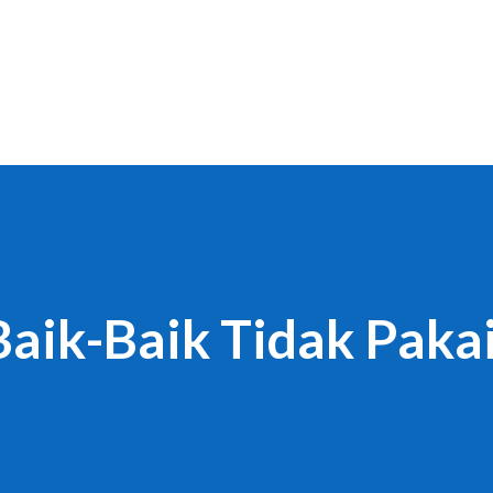
Langsung ke konten utama
Baik-Baik Tidak Paka