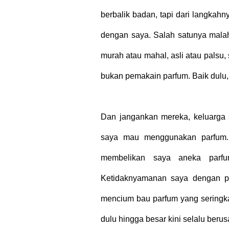
berbalik badan, tapi dari langkah
dengan saya. Salah satunya malah
murah atau mahal, asli atau palsu
bukan pemakain parfum. Baik dulu
Dan jangankan mereka, keluarga 
saya mau menggunakan parfum. 
membelikan saya aneka parfu
Ketidaknyamanan saya dengan pa
mencium bau parfum yang seringka
dulu hingga besar kini selalu ber