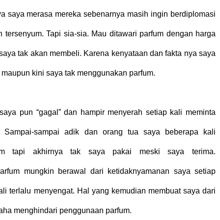
nya saya merasa mereka sebenarnya masih ingin berdiplomasi
 tersenyum. Tapi sia-sia. Mau ditawari parfum dengan harga
, saya tak akan membeli. Karena kenyataan dan fakta nya saya
, maupun kini saya tak menggunakan parfum.
saya pun “gagal” dan hampir menyerah setiap kali meminta
Sampai-sampai adik dan orang tua saya beberapa kali
m tapi akhirnya tak saya pakai meski saya terima.
rfum mungkin berawal dari ketidaknyamanan saya setiap
li terlalu menyengat. Hal yang kemudian membuat saya dari
usaha menghindari penggunaan parfum.