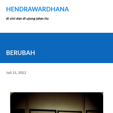
Langsung ke konten utama
HENDRAWARDHANA
di sini dan di ujung jalan itu
BERUBAH
Juli 11, 2012