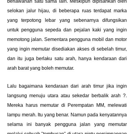
berlawanan satu sama lain. Meskipun dipisahkan oleh
selokan jalur hijau, di beberapa ruas terdapat marka
yang terpotong lebar yang sebenarnya difungsikan
untuk pengguna sepeda dan pejalan kaki yang ingin
memotong jalan. Sementara pengguna mobil dan motor
yang ingin memutar disediakan akses di sebelah timur,
dan itu juga berlaku satu arah, hanya kendaraan dari
arah barat yang boleh memutar.
Lalu bagaimana kendaraan dari arah timur jika ingin
langsung menuju utara atau sekedar berbalik arah ?.
Mereka harus memutar di Perempatan MM, melewati
lampu merah. Itu yang benar. Namun pada kenyatannya
selama ini banyak pengguna jalan yang memutar
melalui sebuah "tembusan" di utara pintu persimpangan